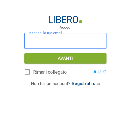
Accedi
Inserisci la tua email
AVANTI
AIUTO
Rimani collegato
Non hai un account?
Registrati ora