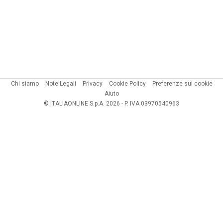
Chi siamo
Note Legali
Privacy
Cookie Policy
Preferenze sui cookie
Aiuto
© ITALIAONLINE S.p.A. 2026 - P. IVA 03970540963