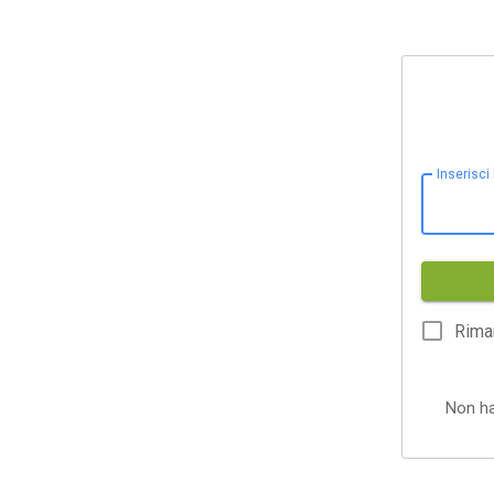
Inserisci
Rima
Non h