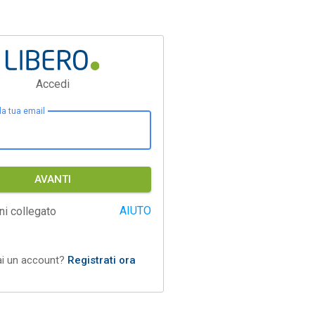
Accedi
 la tua email
AVANTI
AIUTO
ni collegato
ai un account?
Registrati ora