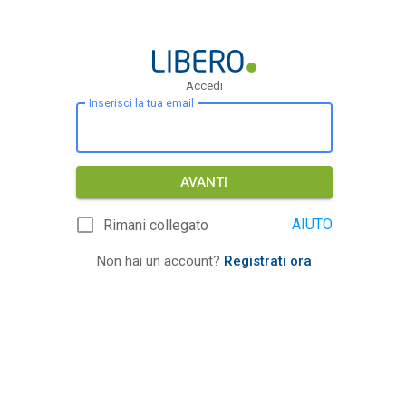
Accedi
Inserisci la tua email
AVANTI
AIUTO
Rimani collegato
Non hai un account?
Registrati ora