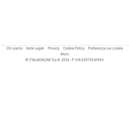
Chi siamo
Note Legali
Privacy
Cookie Policy
Preferenze sui cookie
Aiuto
© ITALIAONLINE S.p.A. 2026 - P. IVA 03970540963