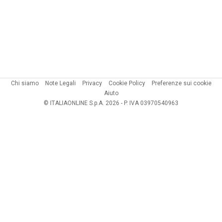
Chi siamo
Note Legali
Privacy
Cookie Policy
Preferenze sui cookie
Aiuto
© ITALIAONLINE S.p.A. 2026 - P. IVA 03970540963