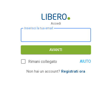
Accedi
Inserisci la tua email
AVANTI
AIUTO
Rimani collegato
Non hai un account?
Registrati ora