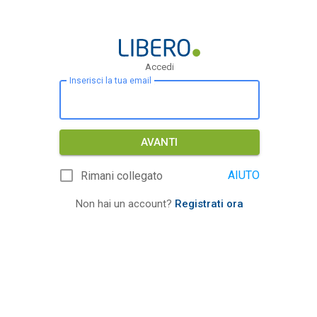
Accedi
Inserisci la tua email
AVANTI
AIUTO
Rimani collegato
Non hai un account?
Registrati ora