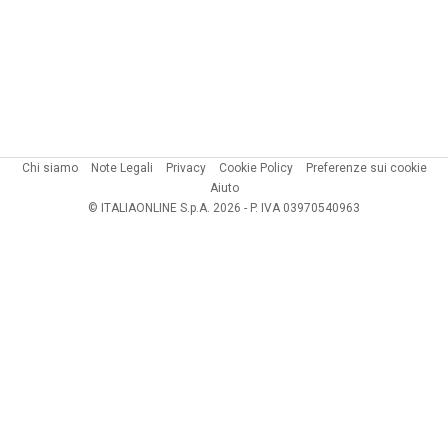
Chi siamo
Note Legali
Privacy
Cookie Policy
Preferenze sui cookie
Aiuto
© ITALIAONLINE S.p.A. 2026 - P. IVA 03970540963