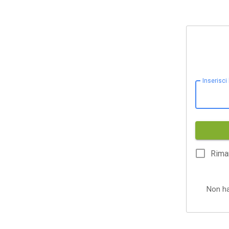
Inserisci
Rima
Non h