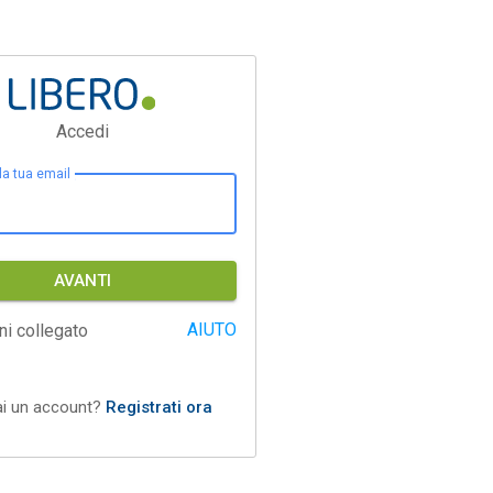
Accedi
 la tua email
AVANTI
AIUTO
ni collegato
ai un account?
Registrati ora