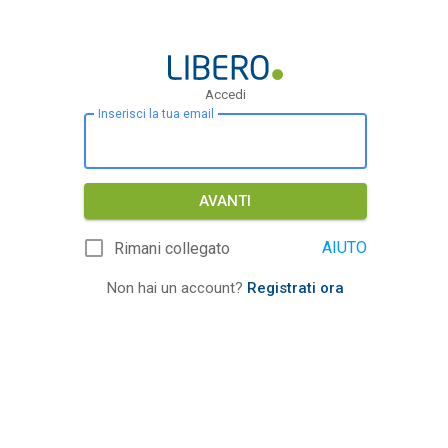
Accedi
Inserisci la tua email
AVANTI
AIUTO
Rimani collegato
Non hai un account?
Registrati ora