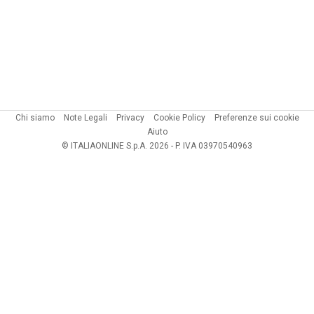
Chi siamo
Note Legali
Privacy
Cookie Policy
Preferenze sui cookie
Aiuto
© ITALIAONLINE S.p.A. 2026 - P. IVA 03970540963