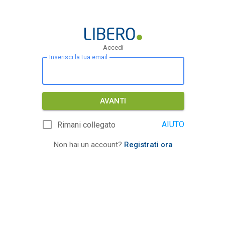
Accedi
Inserisci la tua email
AVANTI
AIUTO
Rimani collegato
Non hai un account?
Registrati ora