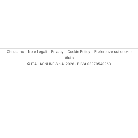
Chi siamo
Note Legali
Privacy
Cookie Policy
Preferenze sui cookie
Aiuto
© ITALIAONLINE S.p.A. 2026 - P. IVA 03970540963