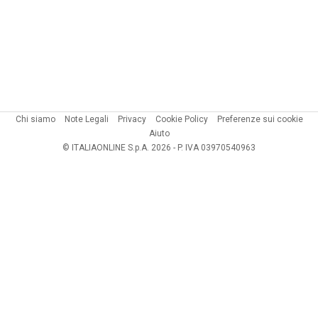
Chi siamo
Note Legali
Privacy
Cookie Policy
Preferenze sui cookie
Aiuto
© ITALIAONLINE S.p.A. 2026 - P. IVA 03970540963