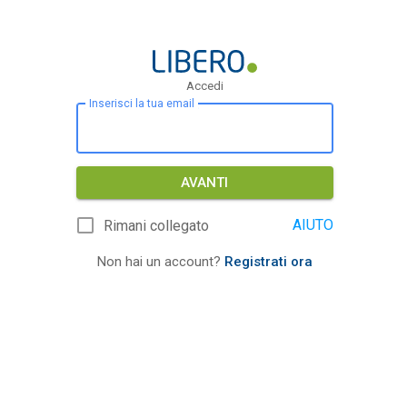
Accedi
Inserisci la tua email
AVANTI
AIUTO
Rimani collegato
Non hai un account?
Registrati ora