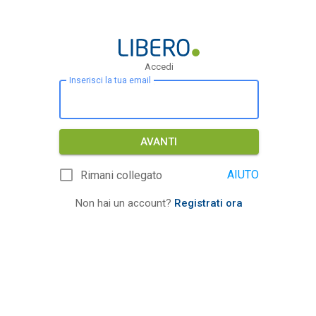
Accedi
Inserisci la tua email
AVANTI
AIUTO
Rimani collegato
Non hai un account?
Registrati ora