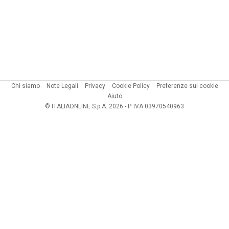
Chi siamo
Note Legali
Privacy
Cookie Policy
Preferenze sui cookie
Aiuto
© ITALIAONLINE S.p.A. 2026 - P. IVA 03970540963