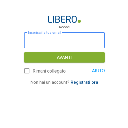
Accedi
Inserisci la tua email
AVANTI
AIUTO
Rimani collegato
Non hai un account?
Registrati ora