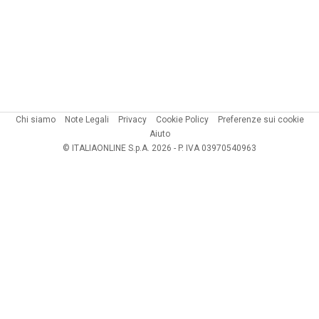
Chi siamo
Note Legali
Privacy
Cookie Policy
Preferenze sui cookie
Aiuto
© ITALIAONLINE S.p.A. 2026 - P. IVA 03970540963