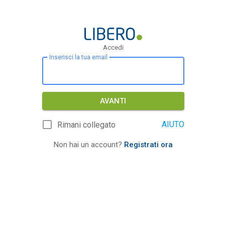
Accedi
Inserisci la tua email
AVANTI
AIUTO
Rimani collegato
Non hai un account?
Registrati ora