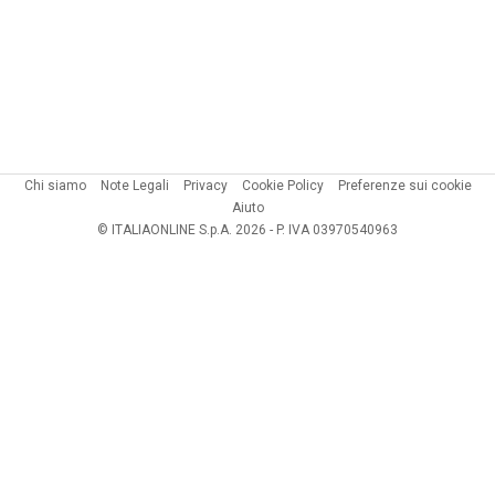
Chi siamo
Note Legali
Privacy
Cookie Policy
Preferenze sui cookie
Aiuto
© ITALIAONLINE S.p.A. 2026 - P. IVA 03970540963