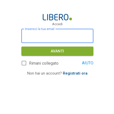
Accedi
Inserisci la tua email
AVANTI
AIUTO
Rimani collegato
Non hai un account?
Registrati ora