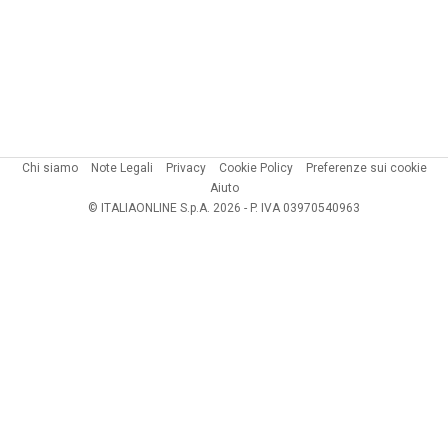
Chi siamo
Note Legali
Privacy
Cookie Policy
Preferenze sui cookie
Aiuto
© ITALIAONLINE S.p.A. 2026 - P. IVA 03970540963