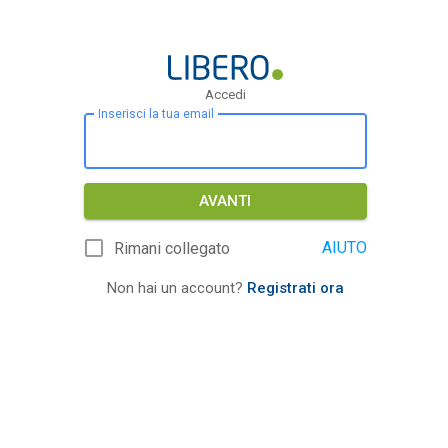
Accedi
Inserisci la tua email
AVANTI
AIUTO
Rimani collegato
Non hai un account?
Registrati ora