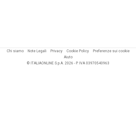
Chi siamo
Note Legali
Privacy
Cookie Policy
Preferenze sui cookie
Aiuto
© ITALIAONLINE S.p.A. 2026 - P. IVA 03970540963