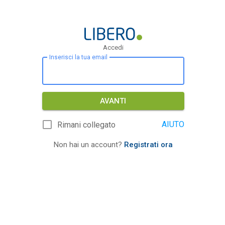
Accedi
Inserisci la tua email
AVANTI
AIUTO
Rimani collegato
Non hai un account?
Registrati ora