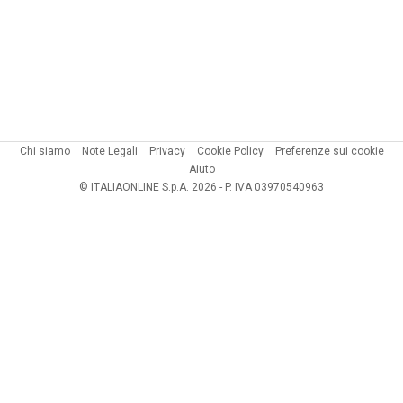
Chi siamo
Note Legali
Privacy
Cookie Policy
Preferenze sui cookie
Aiuto
© ITALIAONLINE S.p.A. 2026 - P. IVA 03970540963