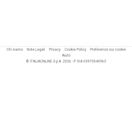
Chi siamo
Note Legali
Privacy
Cookie Policy
Preferenze sui cookie
Aiuto
© ITALIAONLINE S.p.A. 2026 - P. IVA 03970540963