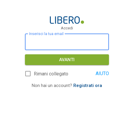
Accedi
Inserisci la tua email
AVANTI
AIUTO
Rimani collegato
Non hai un account?
Registrati ora