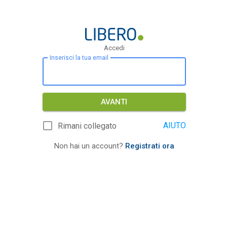
Accedi
Inserisci la tua email
AVANTI
AIUTO
Rimani collegato
Non hai un account?
Registrati ora