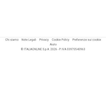
Chi siamo
Note Legali
Privacy
Cookie Policy
Preferenze sui cookie
Aiuto
© ITALIAONLINE S.p.A. 2026 - P. IVA 03970540963