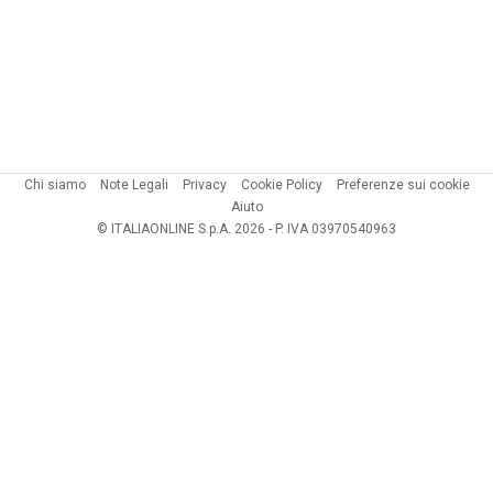
Chi siamo
Note Legali
Privacy
Cookie Policy
Preferenze sui cookie
Aiuto
© ITALIAONLINE S.p.A. 2026 - P. IVA 03970540963