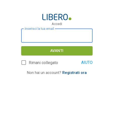
Accedi
Inserisci la tua email
AVANTI
AIUTO
Rimani collegato
Non hai un account?
Registrati ora