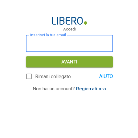
Accedi
Inserisci la tua email
AVANTI
AIUTO
Rimani collegato
Non hai un account?
Registrati ora