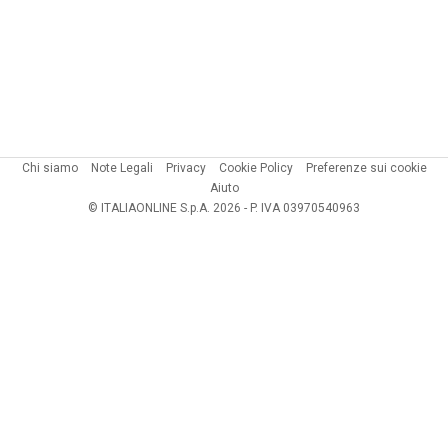
Chi siamo
Note Legali
Privacy
Cookie Policy
Preferenze sui cookie
Aiuto
© ITALIAONLINE S.p.A. 2026 - P. IVA 03970540963