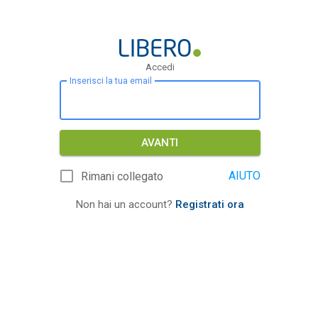
Accedi
Inserisci la tua email
AVANTI
AIUTO
Rimani collegato
Non hai un account?
Registrati ora