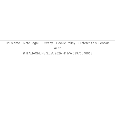
Chi siamo
Note Legali
Privacy
Cookie Policy
Preferenze sui cookie
Aiuto
© ITALIAONLINE S.p.A. 2026 - P. IVA 03970540963