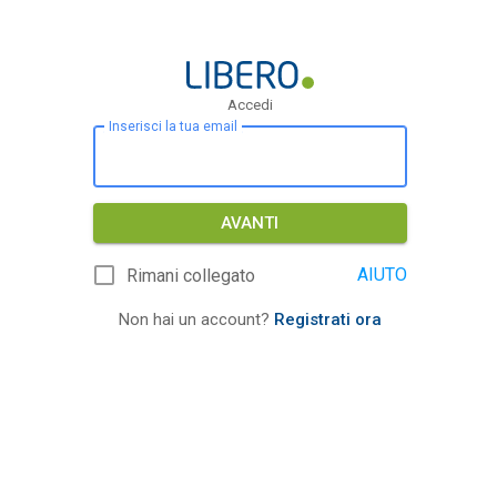
Accedi
Inserisci la tua email
AVANTI
AIUTO
Rimani collegato
Non hai un account?
Registrati ora