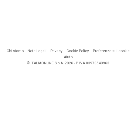
Chi siamo
Note Legali
Privacy
Cookie Policy
Preferenze sui cookie
Aiuto
© ITALIAONLINE S.p.A. 2026 - P. IVA 03970540963