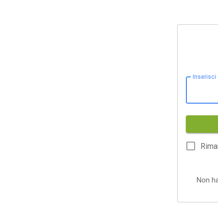
Inserisci
Rima
Non h