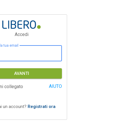
Accedi
 la tua email
AVANTI
AIUTO
ni collegato
ai un account?
Registrati ora