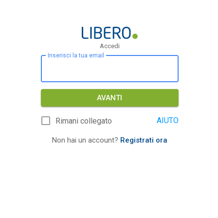
Accedi
Inserisci la tua email
AVANTI
AIUTO
Rimani collegato
Non hai un account?
Registrati ora