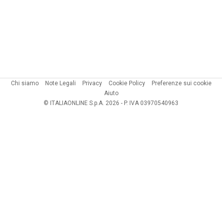
Chi siamo
Note Legali
Privacy
Cookie Policy
Preferenze sui cookie
Aiuto
© ITALIAONLINE S.p.A. 2026 - P. IVA 03970540963