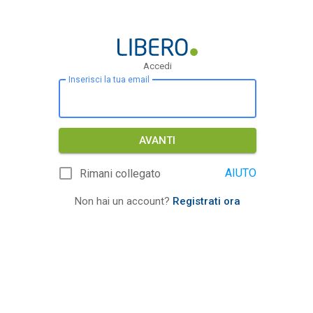
Accedi
Inserisci la tua email
AVANTI
AIUTO
Rimani collegato
Non hai un account?
Registrati ora