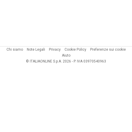
Chi siamo
Note Legali
Privacy
Cookie Policy
Preferenze sui cookie
Aiuto
© ITALIAONLINE S.p.A. 2026 - P. IVA 03970540963