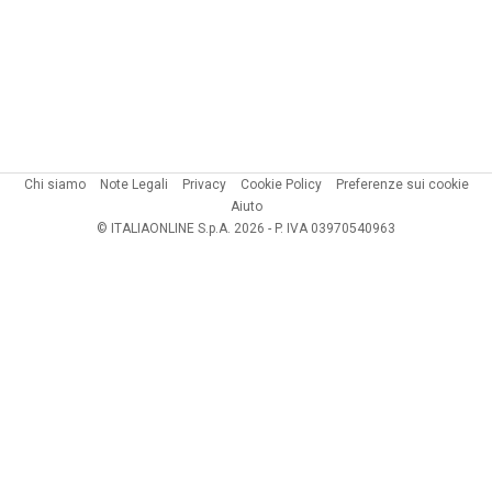
Chi siamo
Note Legali
Privacy
Cookie Policy
Preferenze sui cookie
Aiuto
© ITALIAONLINE S.p.A. 2026 - P. IVA 03970540963