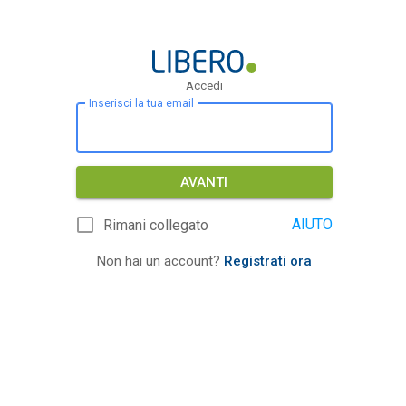
Accedi
Inserisci la tua email
AVANTI
AIUTO
Rimani collegato
Non hai un account?
Registrati ora