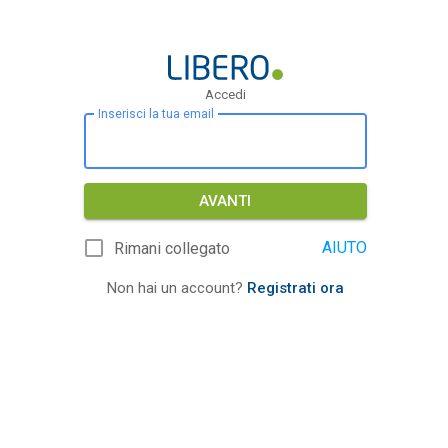
Accedi
Inserisci la tua email
AVANTI
AIUTO
Rimani collegato
Non hai un account?
Registrati ora