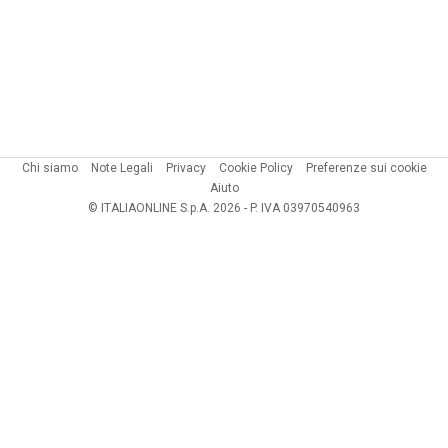
Chi siamo
Note Legali
Privacy
Cookie Policy
Preferenze sui cookie
Aiuto
© ITALIAONLINE S.p.A. 2026 - P. IVA 03970540963