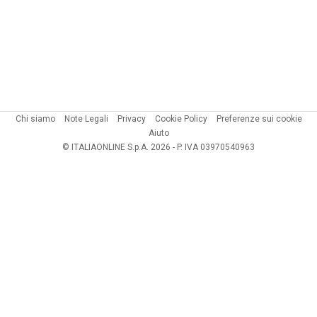
Chi siamo
Note Legali
Privacy
Cookie Policy
Preferenze sui cookie
Aiuto
© ITALIAONLINE S.p.A. 2026 - P. IVA 03970540963