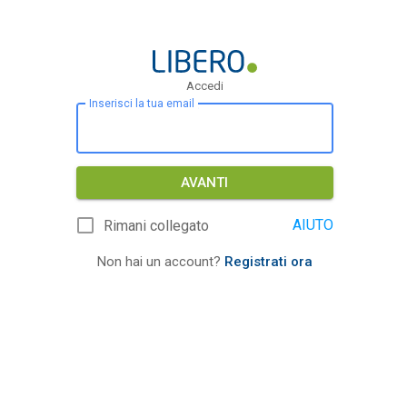
Accedi
Inserisci la tua email
AVANTI
AIUTO
Rimani collegato
Non hai un account?
Registrati ora