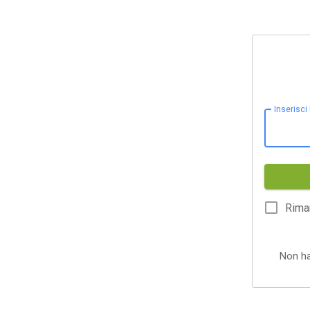
Inserisci
Rima
Non h