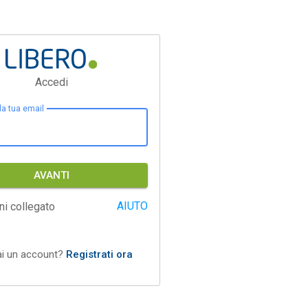
Accedi
 la tua email
AVANTI
AIUTO
ni collegato
ai un account?
Registrati ora