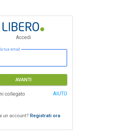
Accedi
 la tua email
AVANTI
AIUTO
ni collegato
ai un account?
Registrati ora