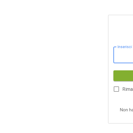
Inserisci
Rima
Non h