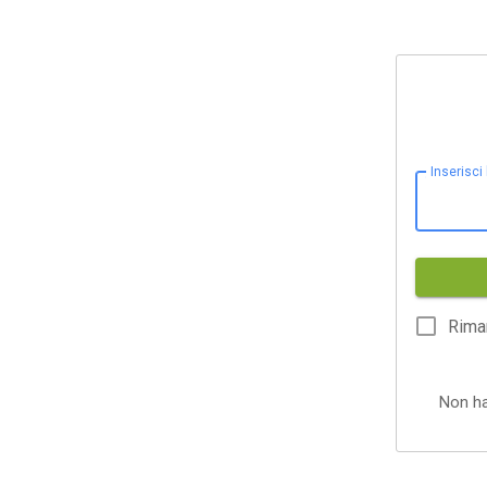
Inserisci
Rima
Non h