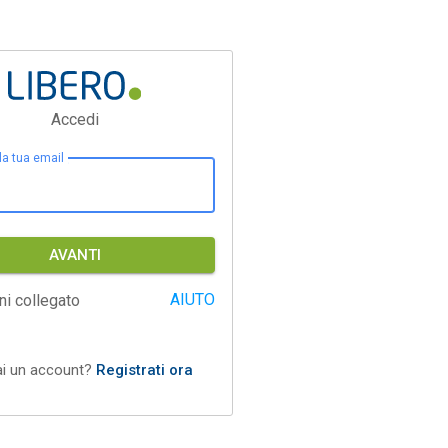
Accedi
 la tua email
AVANTI
AIUTO
ni collegato
ai un account?
Registrati ora