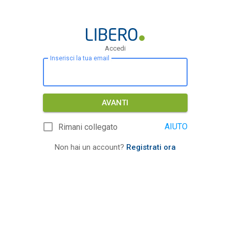
Accedi
Inserisci la tua email
AVANTI
AIUTO
Rimani collegato
Non hai un account?
Registrati ora