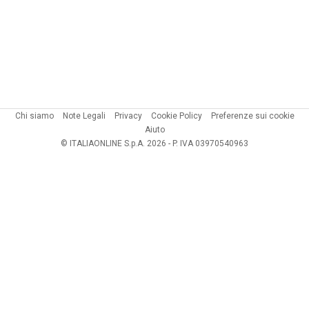
Chi siamo
Note Legali
Privacy
Cookie Policy
Preferenze sui cookie
Aiuto
© ITALIAONLINE S.p.A. 2026 - P. IVA 03970540963