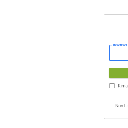
Inserisci
Rima
Non h