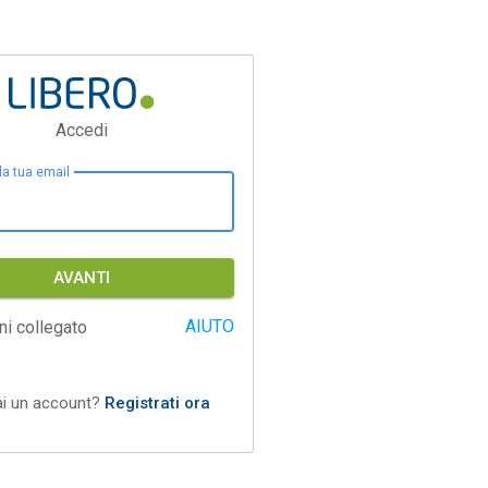
Accedi
 la tua email
AVANTI
AIUTO
ni collegato
ai un account?
Registrati ora