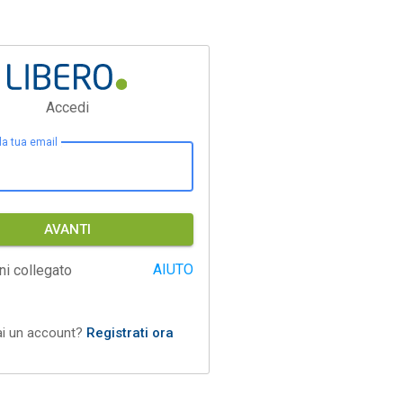
Accedi
 la tua email
AVANTI
AIUTO
ni collegato
ai un account?
Registrati ora