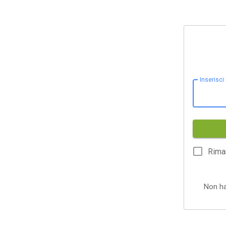
Inserisci
Rima
Non h