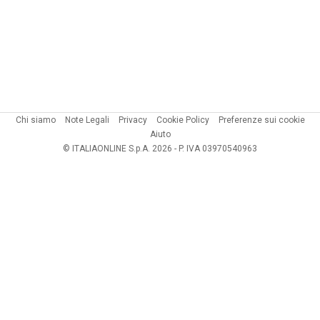
Chi siamo
Note Legali
Privacy
Cookie Policy
Preferenze sui cookie
Aiuto
© ITALIAONLINE S.p.A. 2026 - P. IVA 03970540963