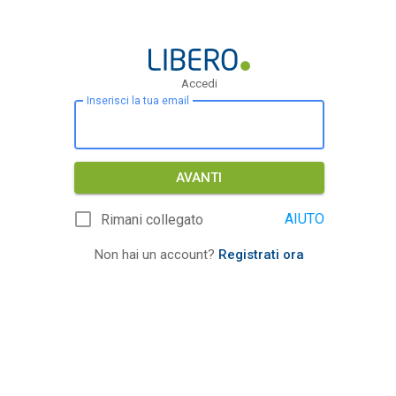
Accedi
Inserisci la tua email
AVANTI
AIUTO
Rimani collegato
Non hai un account?
Registrati ora