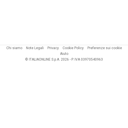
Chi siamo
Note Legali
Privacy
Cookie Policy
Preferenze sui cookie
Aiuto
© ITALIAONLINE S.p.A. 2026 - P. IVA 03970540963