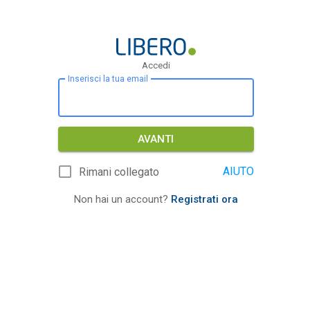
Accedi
Inserisci la tua email
AVANTI
AIUTO
Rimani collegato
Non hai un account?
Registrati ora