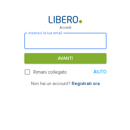
Accedi
Inserisci la tua email
AVANTI
AIUTO
Rimani collegato
Non hai un account?
Registrati ora