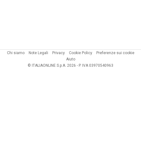
Chi siamo
Note Legali
Privacy
Cookie Policy
Preferenze sui cookie
Aiuto
© ITALIAONLINE S.p.A. 2026 - P. IVA 03970540963