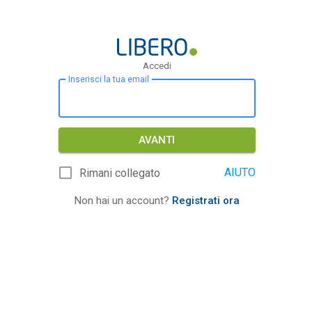
Accedi
Inserisci la tua email
AVANTI
AIUTO
Rimani collegato
Non hai un account?
Registrati ora