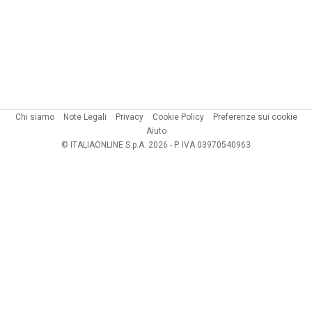
Chi siamo
Note Legali
Privacy
Cookie Policy
Preferenze sui cookie
Aiuto
© ITALIAONLINE S.p.A. 2026 - P. IVA 03970540963