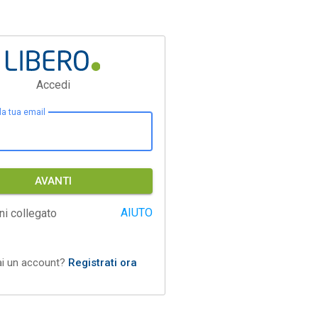
Accedi
 la tua email
AVANTI
AIUTO
ni collegato
ai un account?
Registrati ora