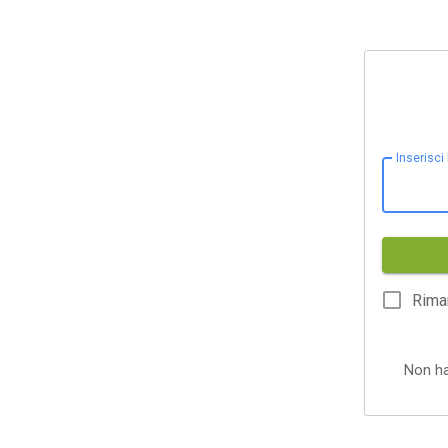
Inserisci
Rima
Non h