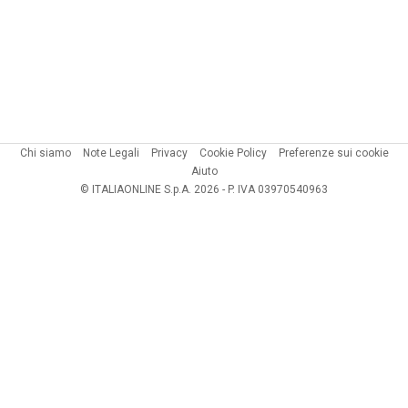
Chi siamo
Note Legali
Privacy
Cookie Policy
Preferenze sui cookie
Aiuto
© ITALIAONLINE S.p.A. 2026 - P. IVA 03970540963