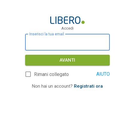
Accedi
Inserisci la tua email
AVANTI
AIUTO
Rimani collegato
Non hai un account?
Registrati ora