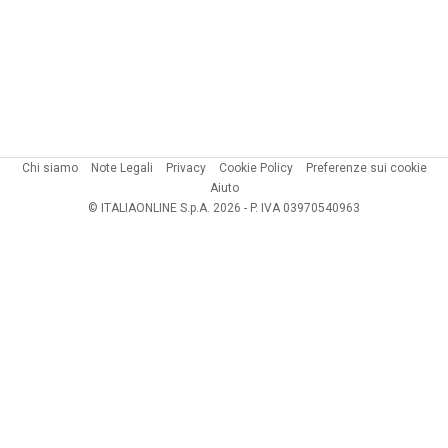
Chi siamo
Note Legali
Privacy
Cookie Policy
Preferenze sui cookie
Aiuto
© ITALIAONLINE S.p.A. 2026 - P. IVA 03970540963