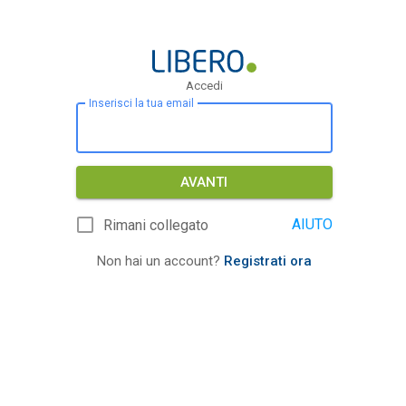
Accedi
Inserisci la tua email
AVANTI
AIUTO
Rimani collegato
Non hai un account?
Registrati ora