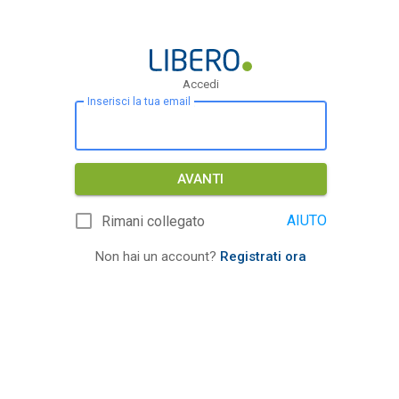
Accedi
Inserisci la tua email
AVANTI
AIUTO
Rimani collegato
Non hai un account?
Registrati ora