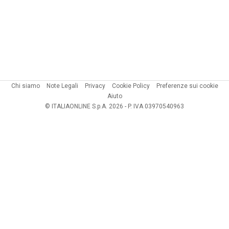
Chi siamo
Note Legali
Privacy
Cookie Policy
Preferenze sui cookie
Aiuto
© ITALIAONLINE S.p.A. 2026 - P. IVA 03970540963