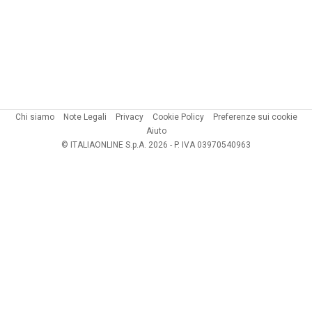
Chi siamo
Note Legali
Privacy
Cookie Policy
Preferenze sui cookie
Aiuto
© ITALIAONLINE S.p.A. 2026 - P. IVA 03970540963