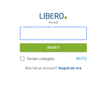
Accedi
Inserisci la tua email
AVANTI
AIUTO
Rimani collegato
Non hai un account?
Registrati ora