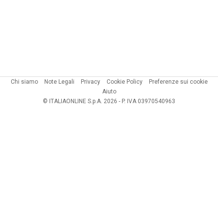
Chi siamo
Note Legali
Privacy
Cookie Policy
Preferenze sui cookie
Aiuto
© ITALIAONLINE S.p.A. 2026 - P. IVA 03970540963