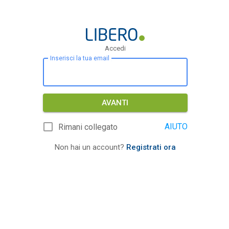
Accedi
Inserisci la tua email
AVANTI
AIUTO
Rimani collegato
Non hai un account?
Registrati ora