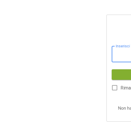
Inserisci
Rima
Non h