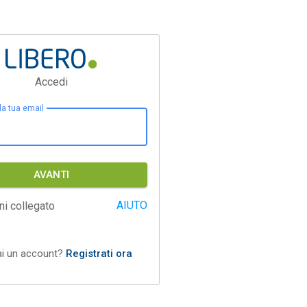
Accedi
 la tua email
AVANTI
AIUTO
ni collegato
ai un account?
Registrati ora