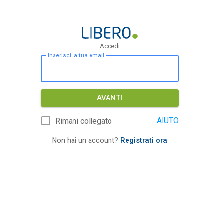
Accedi
Inserisci la tua email
AVANTI
AIUTO
Rimani collegato
Non hai un account?
Registrati ora