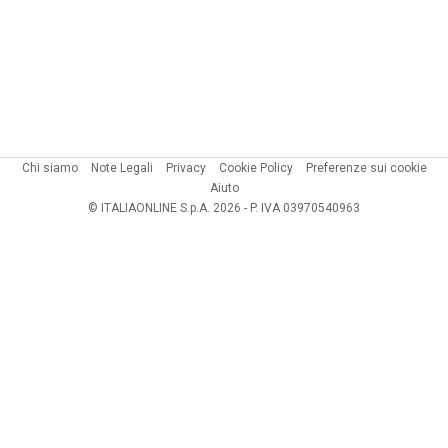
Chi siamo
Note Legali
Privacy
Cookie Policy
Preferenze sui cookie
Aiuto
© ITALIAONLINE S.p.A. 2026 - P. IVA 03970540963