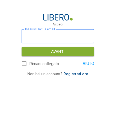
Accedi
Inserisci la tua email
AVANTI
AIUTO
Rimani collegato
Non hai un account?
Registrati ora