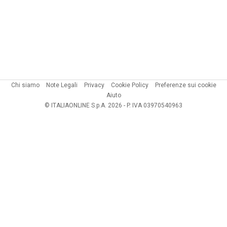
Chi siamo
Note Legali
Privacy
Cookie Policy
Preferenze sui cookie
Aiuto
© ITALIAONLINE S.p.A. 2026 - P. IVA 03970540963