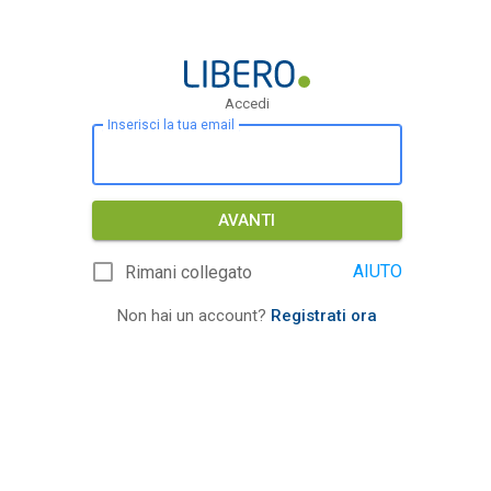
Accedi
Inserisci la tua email
AVANTI
AIUTO
Rimani collegato
Non hai un account?
Registrati ora