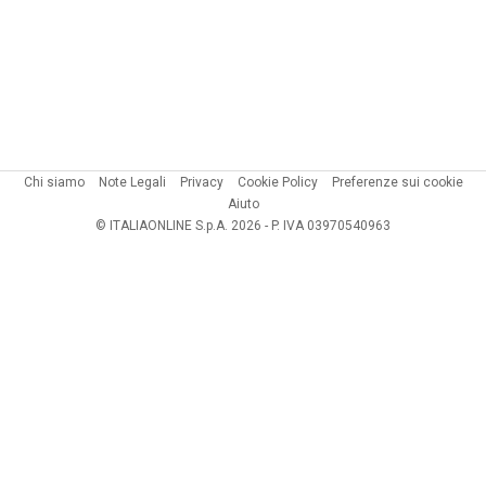
Chi siamo
Note Legali
Privacy
Cookie Policy
Preferenze sui cookie
Aiuto
© ITALIAONLINE S.p.A. 2026 - P. IVA 03970540963