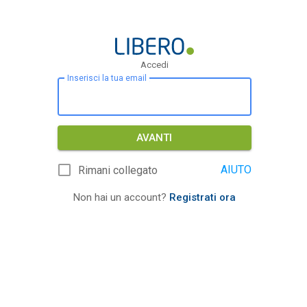
Accedi
Inserisci la tua email
AVANTI
AIUTO
Rimani collegato
Non hai un account?
Registrati ora