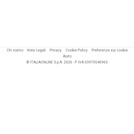
Chi siamo
Note Legali
Privacy
Cookie Policy
Preferenze sui cookie
Aiuto
© ITALIAONLINE S.p.A. 2026 - P. IVA 03970540963