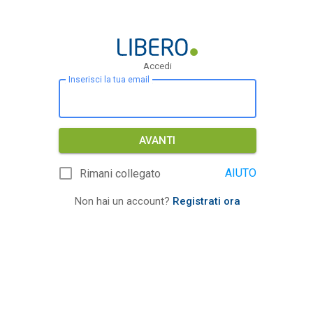
Accedi
Inserisci la tua email
AVANTI
AIUTO
Rimani collegato
Non hai un account?
Registrati ora