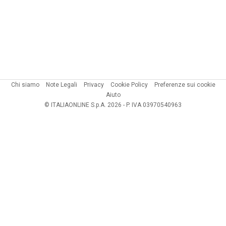
Chi siamo
Note Legali
Privacy
Cookie Policy
Preferenze sui cookie
Aiuto
© ITALIAONLINE S.p.A. 2026 - P. IVA 03970540963