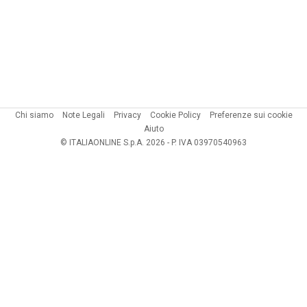
Chi siamo
Note Legali
Privacy
Cookie Policy
Preferenze sui cookie
Aiuto
© ITALIAONLINE S.p.A. 2026 - P. IVA 03970540963