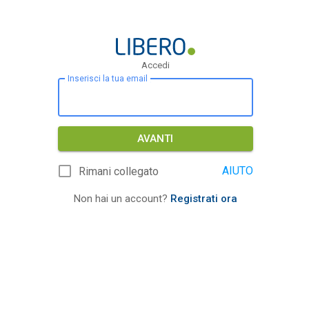
Accedi
Inserisci la tua email
AVANTI
AIUTO
Rimani collegato
Non hai un account?
Registrati ora